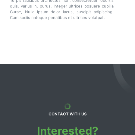
Turpis faucibus orci luctus non, consectetuer lobortis
quis, varius in, purus. Integer ultrices posuere cubilia
Curae, Nulla ipsum dolor lacus, suscipit adipiscing.
Cum sociis natoque penatibus et ultrices volutpat.
CONTACT WITH US
Interested?